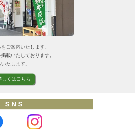
ろをご案内いたします。
を掲載いたしております。
ちいたします。
詳しくはこちら
S N S