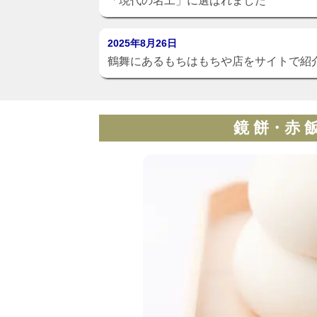
「現代の名工」に選ばれました
2025年8月26日
鶴舞にあるもちはもちや店をサイトで紹
鏡 餅・赤