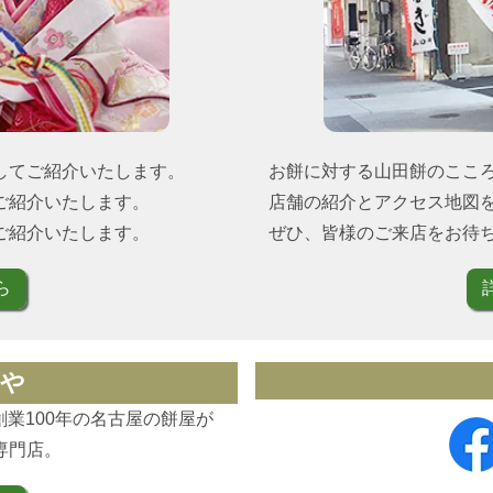
してご紹介いたします。
お餅に対する山田餅のここ
ご紹介いたします。
店舗の紹介とアクセス地図
ご紹介いたします。
ぜひ、皆様のご来店をお待
ら
や
 創業100年の名古屋の餅屋が
専門店。