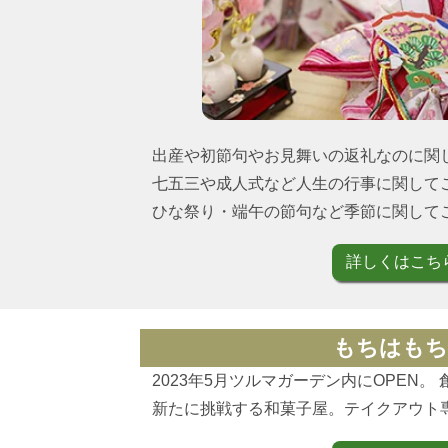
出産や初節句やお見舞いの返礼なのに関
七五三や成人式など人生の行事に関して
ひな祭り・端午の節句など季節に関して
詳しくはこち
もちはもち
2023年5月ツルマガーデン内にOPEN。
新たに挑戦する和菓子屋。テイクアウト