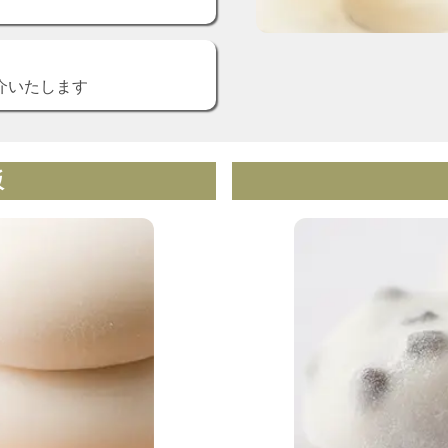
介いたします
 飯