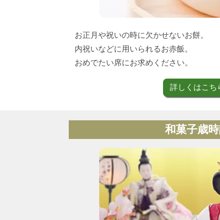
お正月や祝いの時に欠かせないお餅。
内祝いなどに用いられるお赤飯。
おめでたい席にお求めください。
詳しくはこち
和菓子歳時