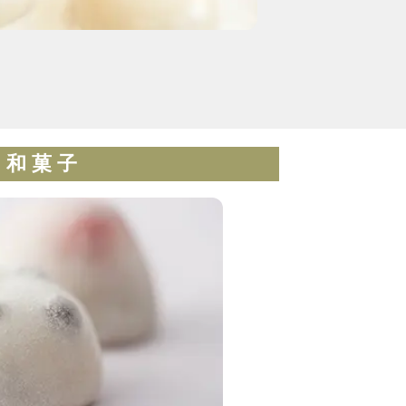
和 菓 子