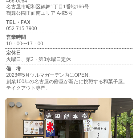
466-0064
名古屋市昭和区鶴舞1丁目1番地166号
鶴舞公園正面南エリア A棟5号
TEL・FAX
052-715-7900
営業時間
10：00〜17：00
定休日
火曜日、第2・第3水曜日定休
備 考
2023年5月ツルマガーデン内にOPEN。
創業100年の名古屋の餅屋が新たに挑戦する和菓子屋。
テイクアウト専門。