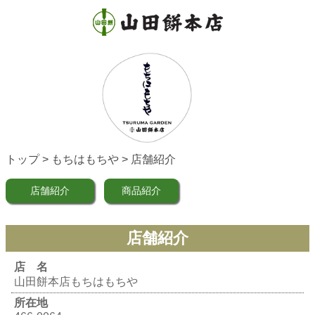
トップ
>
もちはもちや
> 店舗紹介
店舗紹介
商品紹介
店舗紹介
店 名
山田餅本店もちはもちや
所在地